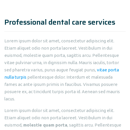
Professional dental care services
Lorem ipsum dolor sit amet, consectetur adipiscing elit.
Etiam aliquet odio non porta laoreet. Vestibulum in dui
euismod, molestie quam porta, sagittis arcu. Pellentesque
vitae pulvinar urna, in dignissim nulla. Mauris iaculis, tortor
sed pharetra varius, purus augue feugiat purus,
vitae porta
nulla turpis
pellentesque dolor. Interdum et malesuada
fames ac ante ipsum primis in faucibus. Vivamus posuere
posuere ex, ac tincidunt turpis porta id. Aenean sed mauris
lacus.
Lorem ipsum dolor sit amet, consectetur adipiscing elit.
Etiam aliquet odio non porta laoreet. Vestibulum in dui
euismod,
molestie quam porta
, sagittis arcu. Pellentesque