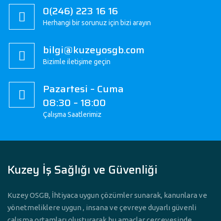
0(246) 223 16 16
Herhangi bir sorunuz için bizi arayın
bilgi@kuzeyosgb.com
Bizimle iletişime geçin
Pazartesi – Cuma
08:30 – 18:00
Çalışma Saatlerimiz
Kuzey İş Sağlığı ve Güvenliği
Kuzey OSGB, İhtiyaca uygun çözümler sunarak, kanunlara ve
yönetmeliklere uygun , insana ve çevreye duyarlı güvenli
çalışma ortamları oluşturarak bu amaçlar çerçevesinde