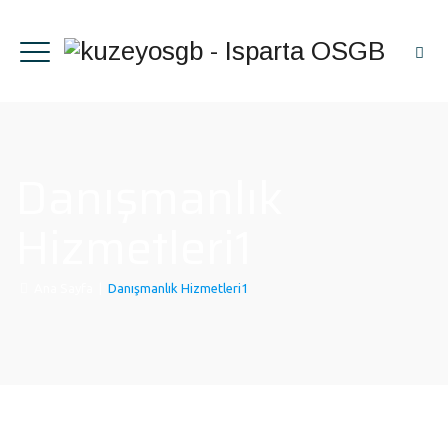
Danışmanlık
Hizmetleri1
Ana Sayfa
|
Danışmanlık Hizmetleri1