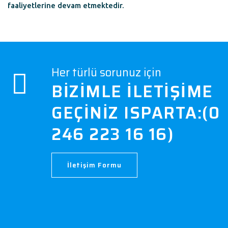
faaliyetlerine devam etmektedir.
Her türlü sorunuz için
BIZIMLE İLETIŞIME
GEÇINIZ ISPARTA:(0
246 223 16 16)
İletişim Formu