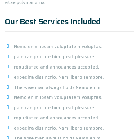
vitae pulvinar urna.
Our Best Services Included
Nemo enim ipsam voluptatem voluptas.
pain can procure him great pleasure.
repudiated and annoyances accepted.
expedita distinctio. Nam libero tempore.
The wise man always holds Nemo enim.
Nemo enim ipsam voluptatem voluptas.
pain can procure him great pleasure.
repudiated and annoyances accepted.
expedita distinctio. Nam libero tempore.
The wise man always holds Nemo enim.