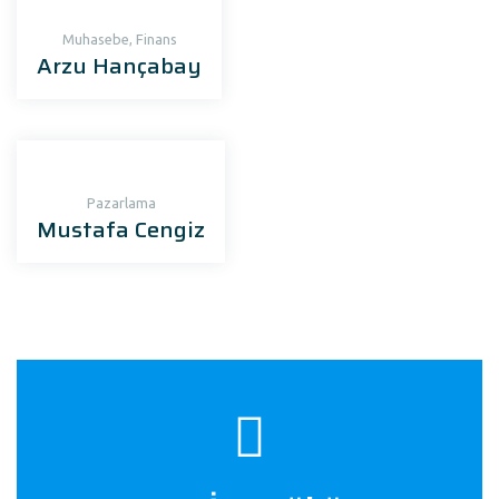
Muhasebe, Finans
Arzu Hançabay
Pazarlama
Mustafa Cengiz